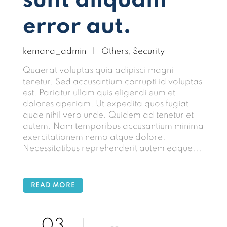
sunt aliquam
error aut.
kemana_admin
|
Others
,
Security
Quaerat voluptas quia adipisci magni
tenetur. Sed accusantium corrupti id voluptas
est. Pariatur ullam quis eligendi eum et
dolores aperiam. Ut expedita quos fugiat
quae nihil vero unde. Quidem ad tenetur et
autem. Nam temporibus accusantium minima
exercitationem nemo atque dolore.
Necessitatibus reprehenderit autem eaque...
READ MORE
03