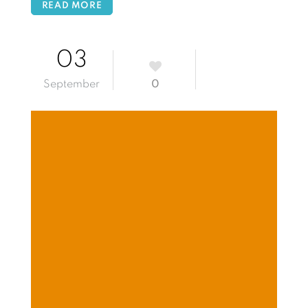
READ MORE
03
September
0