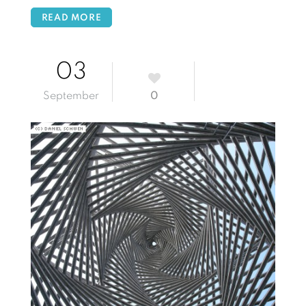
READ MORE
03
September
0