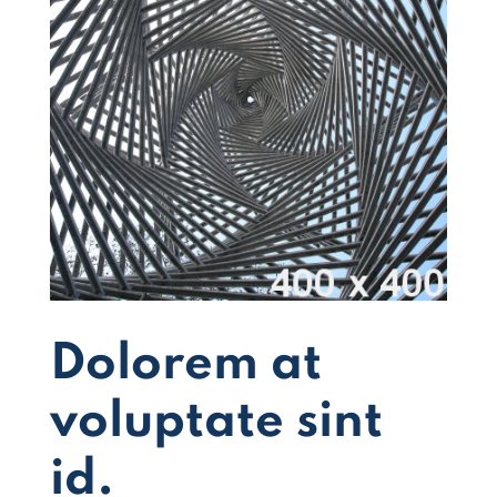
Dolorem at
voluptate sint
id.