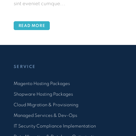
sint eveniet cumque...
READ MORE
SERVICE
Magento Hosting Packages
Shopware Hosting Packages
Cloud Migration & Provisioning
Managed Services & Dev-Ops
IT Security Compliance Implementation