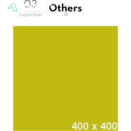
03
Others
September
0